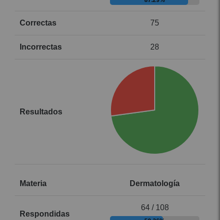
87.29%
75
28
Dermatología
64 / 108