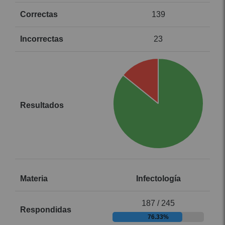
139
23
Infectología
187 / 245
76.33%