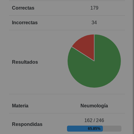
179
34
Neumología
162 / 246
65.85%