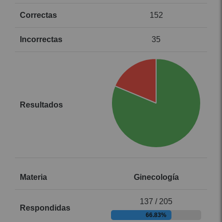
152
35
Ginecología
137 / 205
66.83%