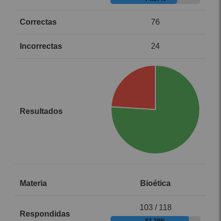
76
24
Bioética
103 / 118