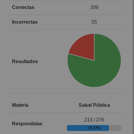
209
55
Salud Pública
213 / 276
77.17%