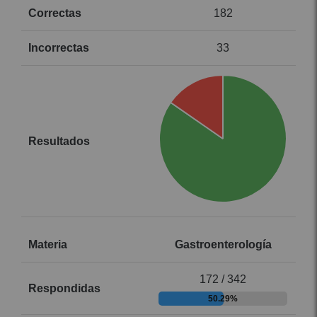
182
33
Gastroenterología
172 / 342
50.29%