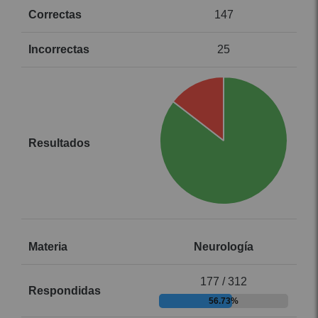
147
25
Neurología
177 / 312
56.73%