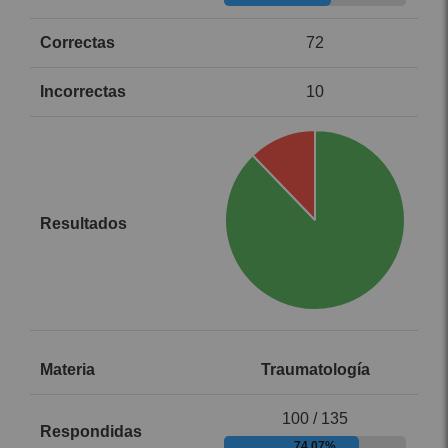
72
10
Traumatología
100 / 135
74.07%