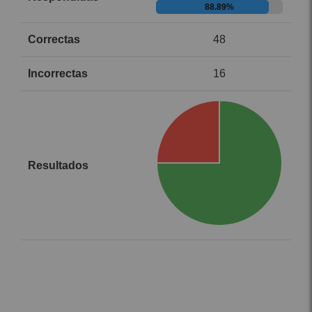
88.89%
48
16