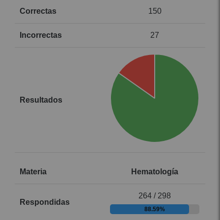
150
27
Hematología
264 / 298
88.59%