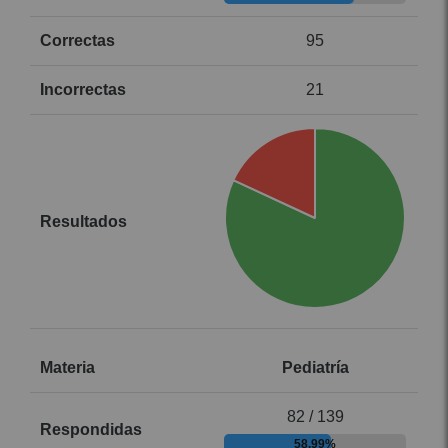
95
21
Pediatría
82 / 139
58.99%