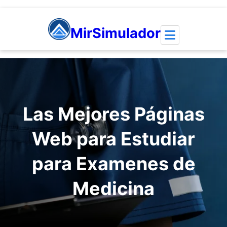
Saltar
al
MirSimulador
contenido
Las Mejores Páginas
Web para Estudiar
para Examenes de
Medicina